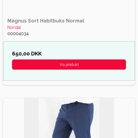
Magnus Sort Habitbuks Normal
Nordal
00004034
650,00 DKK
Vis produkt