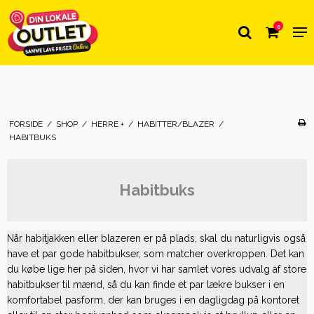
0
FORSIDE
/
SHOP
/
HERRE +
/
HABITTER/BLAZER
/
HABITBUKS
Habitbuks
Når habitjakken eller blazeren er på plads, skal du naturligvis også
have et par gode habitbukser, som matcher overkroppen. Det kan
du købe lige her på siden, hvor vi har samlet vores udvalg af store
habitbukser til mænd, så du kan finde et par lækre bukser i en
komfortabel pasform, der kan bruges i en dagligdag på kontoret