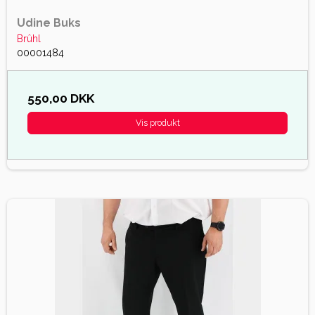
Udine Buks
Brûhl
00001484
550,00 DKK
Vis produkt