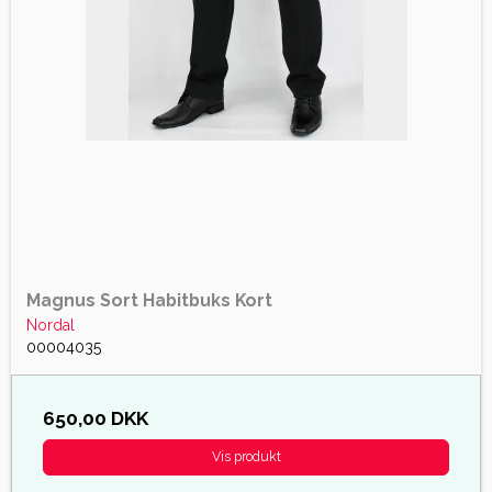
Magnus Sort Habitbuks Kort
Nordal
00004035
650,00 DKK
Vis produkt