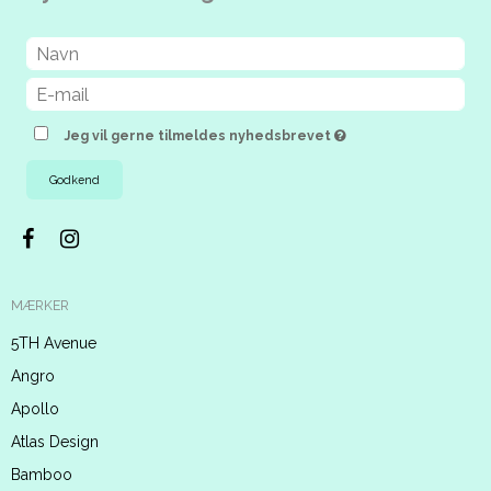
Jeg vil gerne tilmeldes nyhedsbrevet
Godkend
MÆRKER
5TH Avenue
Angro
Apollo
Atlas Design
Bamboo