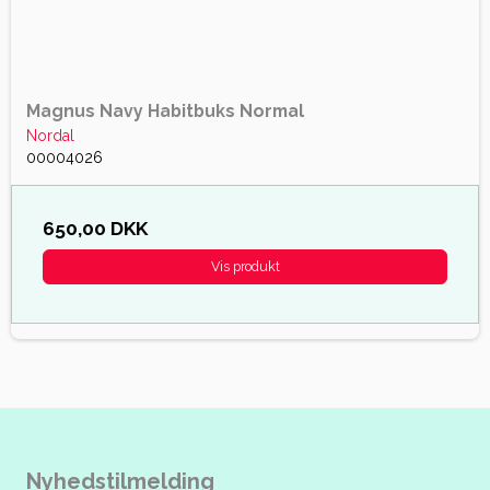
Magnus Navy Habitbuks Normal
Nordal
00004026
650,00 DKK
Vis produkt
Nyhedstilmelding