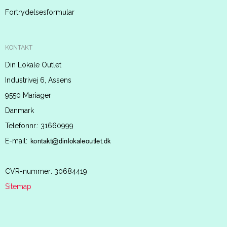
Fortrydelsesformular
KONTAKT
Din Lokale Outlet
Industrivej 6, Assens
9550 Mariager
Danmark
Telefonnr.
:
31660999
E-mail
:
CVR-nummer
:
30684419
Sitemap