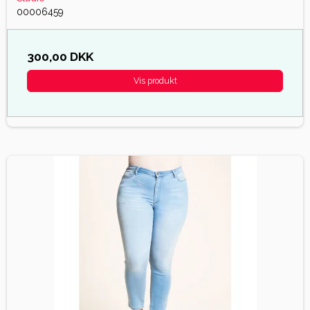
00006459
300,00 DKK
Vis produkt