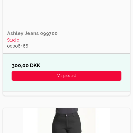
Ashley Jeans 099700
Studio
00006466
300,00 DKK
Vis produkt