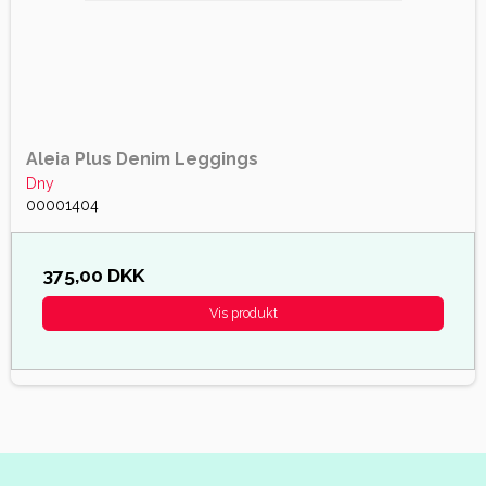
Aleia Plus Denim Leggings
Dny
00001404
375,00 DKK
Vis produkt