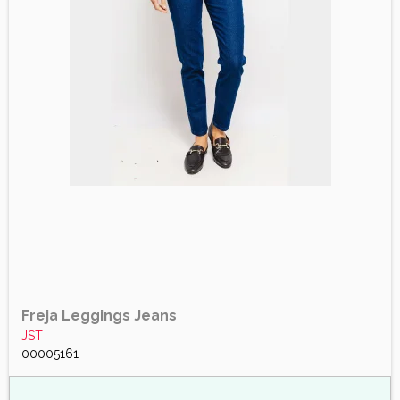
Freja Leggings Jeans
JST
00005161