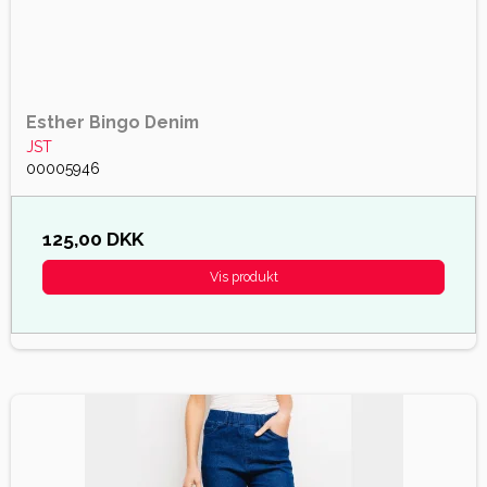
Esther Bingo Denim
JST
00005946
125,00 DKK
Vis produkt