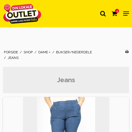
0
FORSIDE
/
SHOP
/
DAME +
/
BUKSER/NEDERDELE
/
JEANS
Jeans