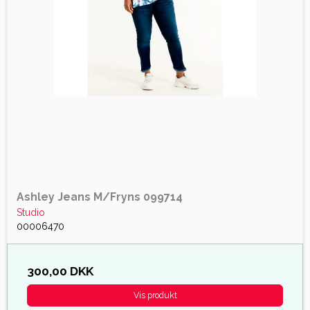
Ashley Jeans M/Fryns 099714
Studio
00006470
300,00 DKK
Vis produkt