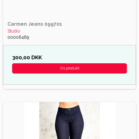
Carmen Jeans 099701
Studio
00006469
300,00 DKK
Vis produkt