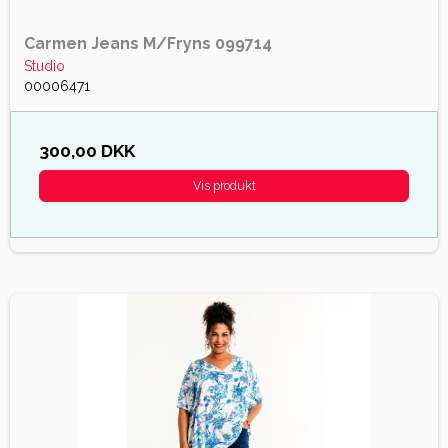
Carmen Jeans M/Fryns 099714
Studio
00006471
300,00 DKK
Vis produkt