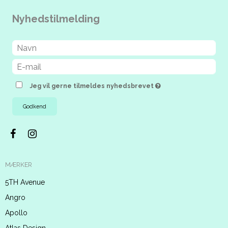
Nyhedstilmelding
Jeg vil gerne tilmeldes nyhedsbrevet
Godkend
MÆRKER
5TH Avenue
Angro
Apollo