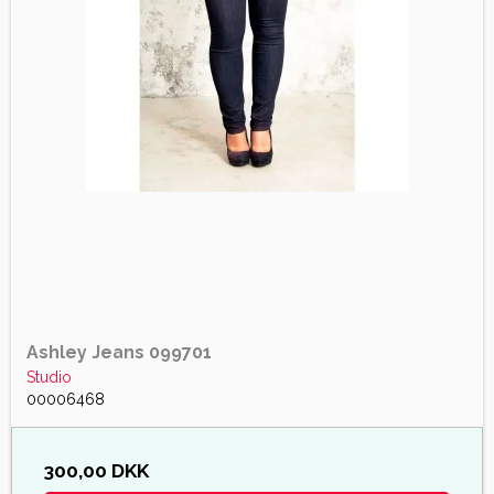
Ashley Jeans 099701
Studio
00006468
300,00 DKK