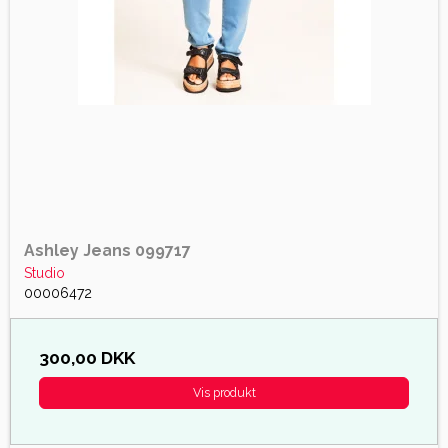
Ashley Jeans 099717
Studio
00006472
300,00 DKK
Vis produkt