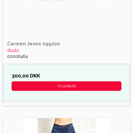
Carmen Jeans 099200
Studio
00006464
300,00 DKK
Vis produkt