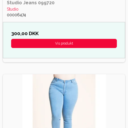
Studio Jeans 099720
Studio
00006474
300,00 DKK
Vis produkt