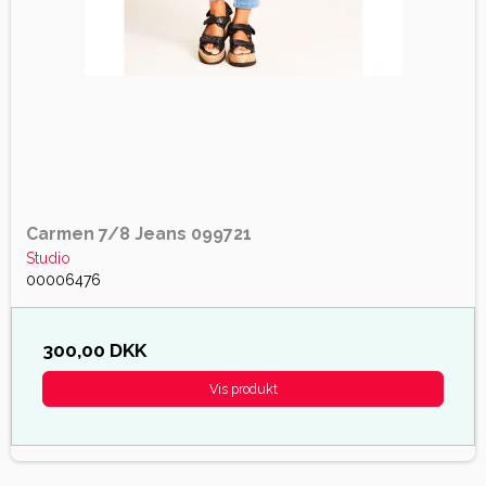
Carmen 7/8 Jeans 099721
Studio
00006476
300,00 DKK
Vis produkt