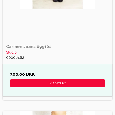
Carmen Jeans 099101
Studio
00006462
300,00 DKK
Vis produkt