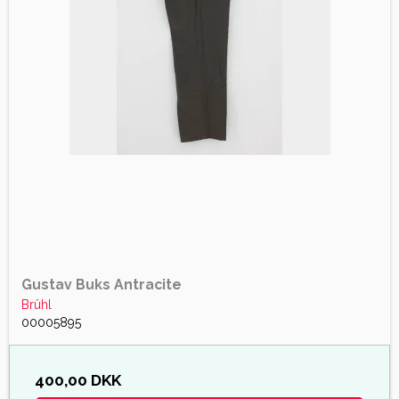
Gustav Buks Antracite
Brûhl
00005895
400,00 DKK