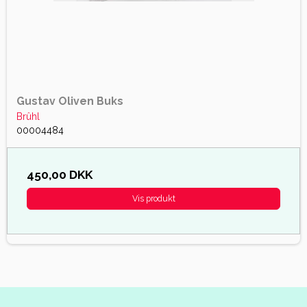
Gustav Oliven Buks
Brûhl
00004484
450,00 DKK
Vis produkt