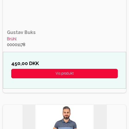
Gustav Buks
Brûhl
00001178
450,00 DKK
Vis produkt