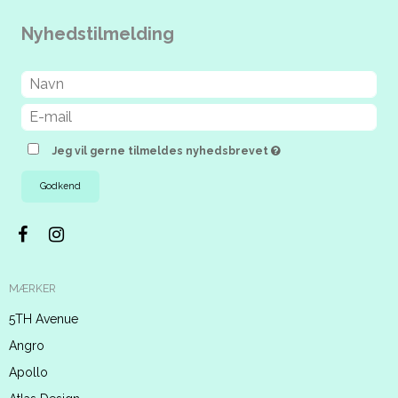
Nyhedstilmelding
Jeg vil gerne tilmeldes nyhedsbrevet
Godkend
MÆRKER
5TH Avenue
Angro
Apollo