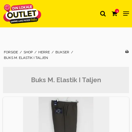
0
FORSIDE
/
SHOP
/
HERRE
/
BUKSER
/
BUKS M. ELASTIK I TALJEN
Buks M. Elastik I Taljen