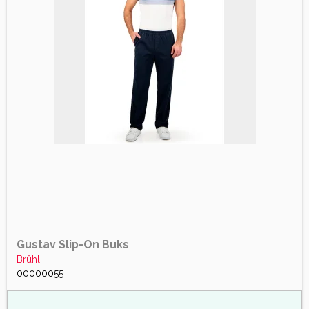
Gustav Slip-On Buks
Brûhl
00000055