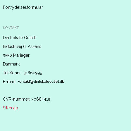
Fortrydelsesformular
KONTAKT
Din Lokale Outlet
Industrivej 6, Assens
9550 Mariager
Danmark
Telefonnr.
:
31660999
E-mail
:
CVR-nummer
:
30684419
Sitemap