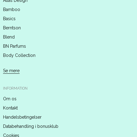
Atlas Design
Bamboo
Basics
Berntson
Blend
BN Parfums
Body Collection
Se mere
INFORMATION
Om os
Kontakt
Handelsbetingelser
Databehandling i bonusklub
Cookies