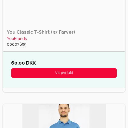
You Classic T-Shirt (37 Farver)
YouBrands
00003699
60,00 DKK
Vis produkt