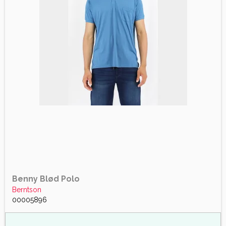
Benny Blød Polo
Berntson
00005896