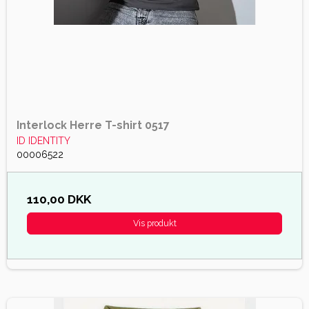
Interlock Herre T-shirt 0517
ID IDENTITY
00006522
110,00 DKK
Vis produkt