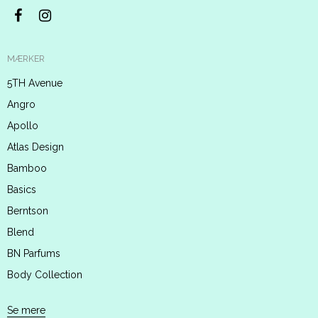
MÆRKER
5TH Avenue
Angro
Apollo
Atlas Design
Bamboo
Basics
Berntson
Blend
BN Parfums
Body Collection
Se mere