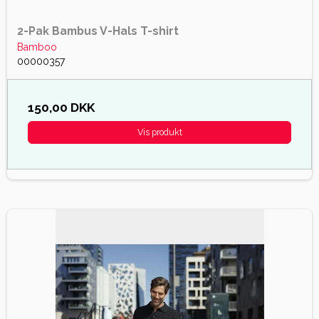
2-Pak Bambus V-Hals T-shirt
Bamboo
00000357
150,00 DKK
Vis produkt