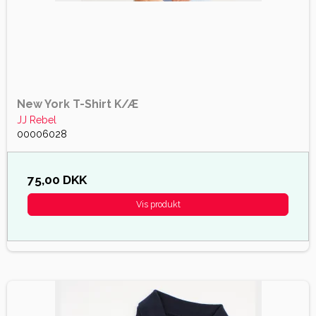
New York T-Shirt K/Æ
JJ Rebel
00006028
75,00 DKK
Vis produkt