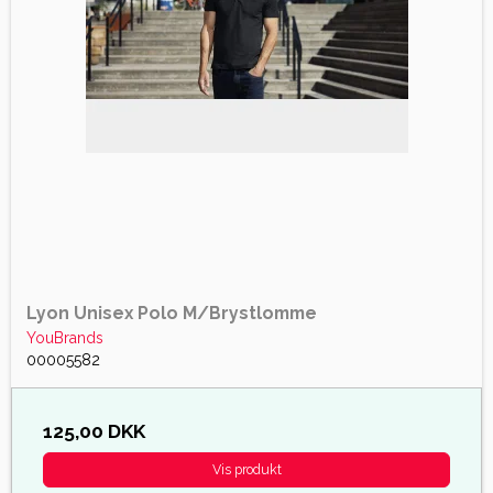
Lyon Unisex Polo M/Brystlomme
YouBrands
00005582
125,00 DKK
Vis produkt