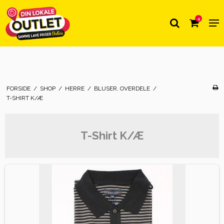
0
FORSIDE
/
SHOP
/
HERRE
/
BLUSER, OVERDELE
/
T-SHIRT K/Æ
T-Shirt K/Æ