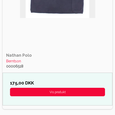
Nathan Polo
Berntson
00006518
175,00 DKK
Vis produkt