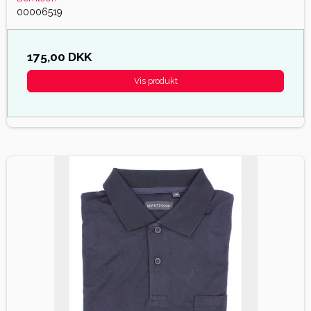
00006519
175,00 DKK
Vis produkt