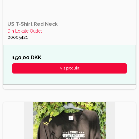
US T-Shirt Red Neck
Din Lokale Outlet
00005421
150,00 DKK
Vis produkt