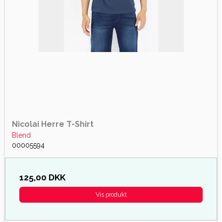
Nicolai Herre T-Shirt
Blend
00005594
125,00 DKK
Vis produkt