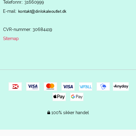
Telefonnr.
:
31660999
E-mail
:
CVR-nummer
:
30684419
Sitemap
100% sikker handel