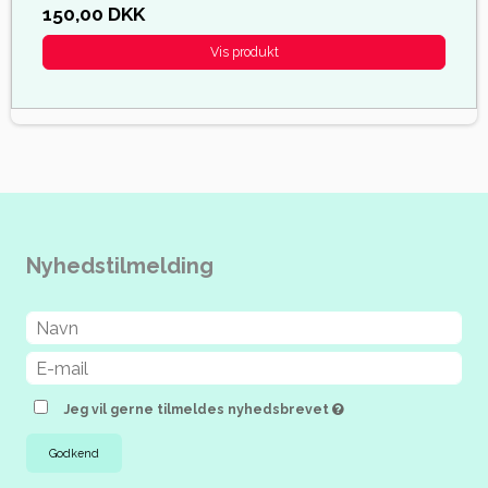
150,00 DKK
Vis produkt
Nyhedstilmelding
Jeg vil gerne tilmeldes nyhedsbrevet
Godkend