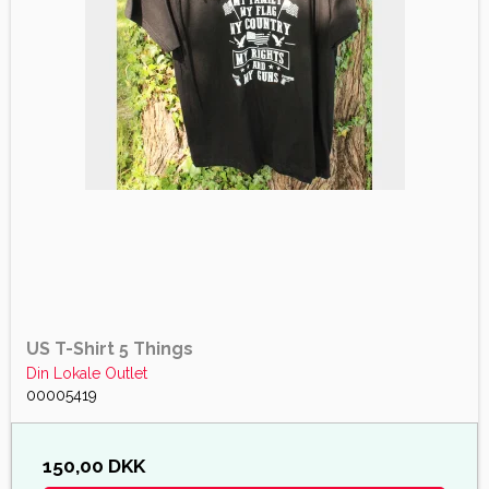
US T-Shirt 5 Things
Din Lokale Outlet
00005419
150,00 DKK