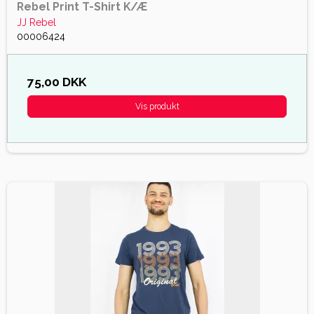
Rebel Print T-Shirt K/Æ
JJ Rebel
00006424
75,00 DKK
Vis produkt