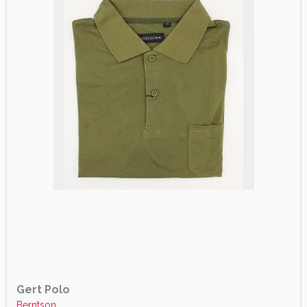
Gert Polo
Berntson