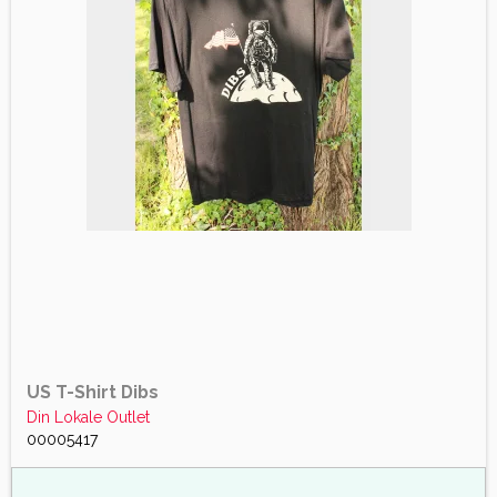
US T-Shirt Dibs
Din Lokale Outlet
00005417