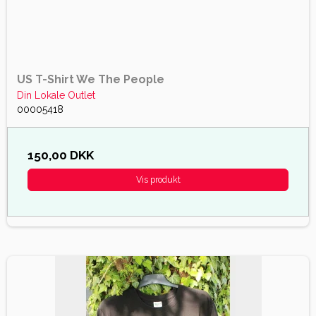
US T-Shirt We The People
Din Lokale Outlet
00005418
150,00 DKK
Vis produkt