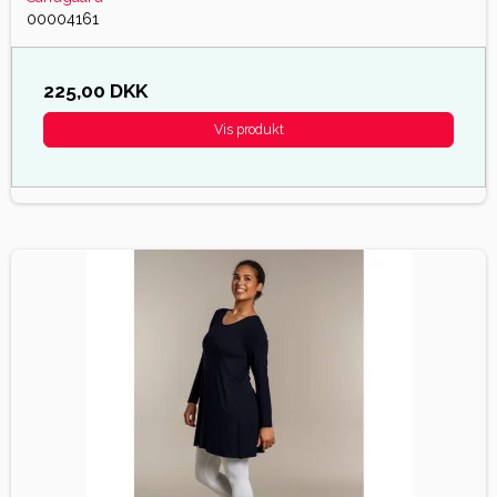
00004161
225,00 DKK
Vis produkt