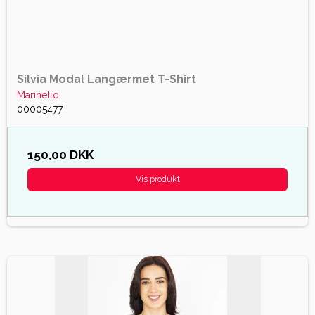
Silvia Modal Langærmet T-Shirt
Marinello
00005477
150,00 DKK
Vis produkt