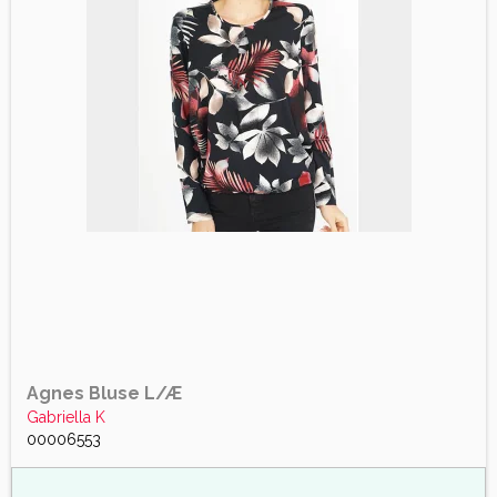
Agnes Bluse L/Æ
Gabriella K
00006553