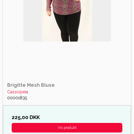
Brigitte Mesh Bluse
Cassiopeia
00001835
225,00 DKK
Vis produkt