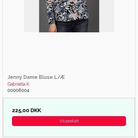
Jenny Dame Bluse L/Æ
Gabriella K
00006004
225,00 DKK
Vis produkt