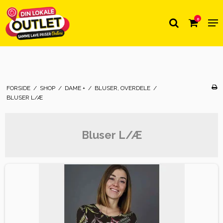
0
FORSIDE
/
SHOP
/
DAME +
/
BLUSER, OVERDELE
/
BLUSER L/Æ
Bluser L/Æ