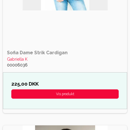
Sofia Dame Strik Cardigan
Gabriella K
00006036
225,00 DKK
Vis produkt