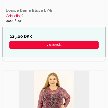
Louise Dame Bluse L/Æ
Gabriella K
00006001
225,00 DKK
Vis produkt