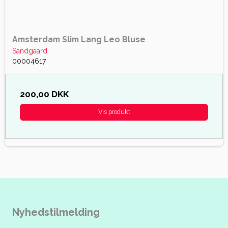
Amsterdam Slim Lang Leo Bluse
Sandgaard
00004617
200,00 DKK
Vis produkt
Nyhedstilmelding