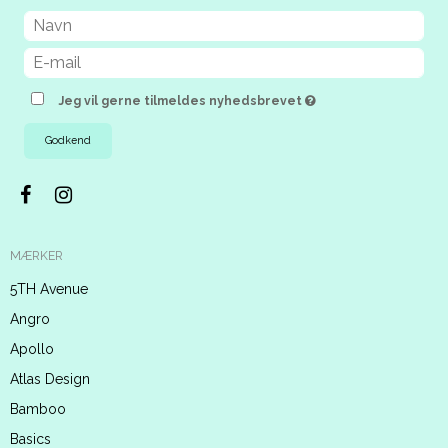
Jeg vil gerne tilmeldes nyhedsbrevet
Godkend
MÆRKER
5TH Avenue
Angro
Apollo
Atlas Design
Bamboo
Basics