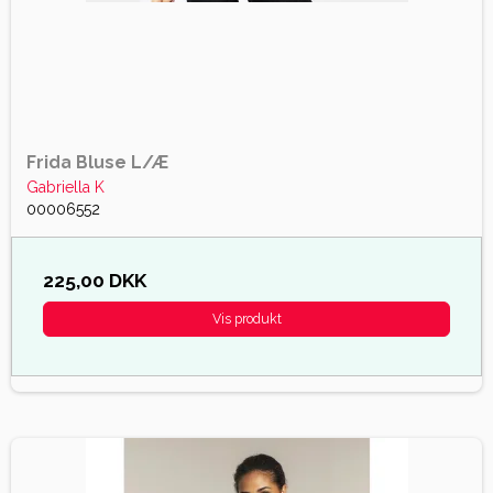
Frida Bluse L/Æ
Gabriella K
00006552
225,00 DKK
Vis produkt