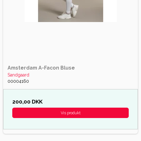
Amsterdam A-Facon Bluse
Sandgaard
00004160
200,00 DKK
Vis produkt