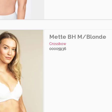
Mette BH M/Blonde
Crossbow
00005936