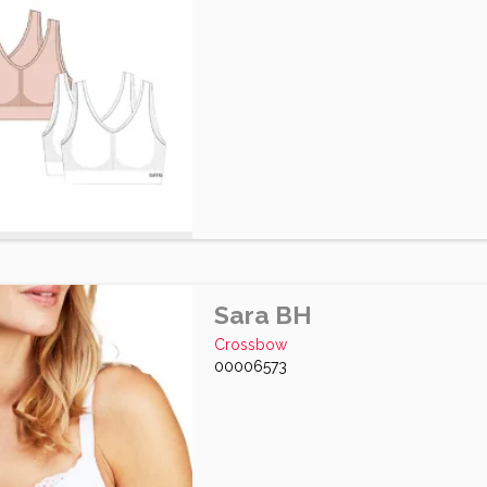
Sara BH
Crossbow
00006573