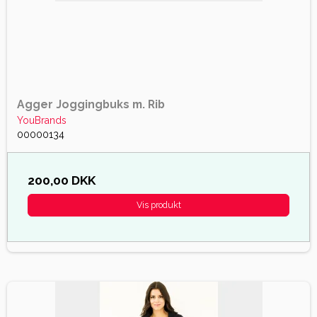
Agger Joggingbuks m. Rib
YouBrands
00000134
200,00 DKK
Vis produkt