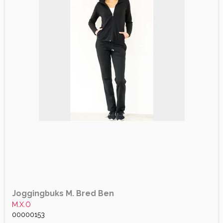
Joggingbuks M. Bred Ben
M.X.O
00000153