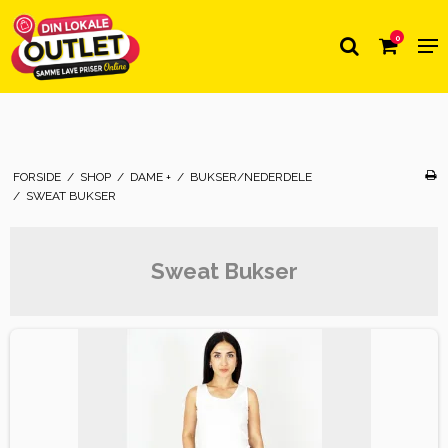
0
FORSIDE
/
SHOP
/
DAME +
/
BUKSER/NEDERDELE
/
SWEAT BUKSER
Sweat Bukser