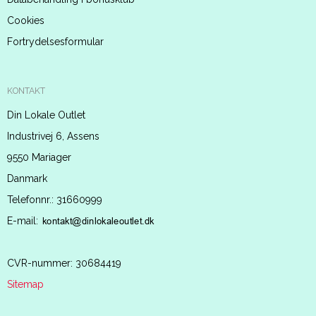
Cookies
Fortrydelsesformular
KONTAKT
Din Lokale Outlet
Industrivej 6, Assens
9550 Mariager
Danmark
Telefonnr.
:
31660999
E-mail
:
CVR-nummer
:
30684419
Sitemap