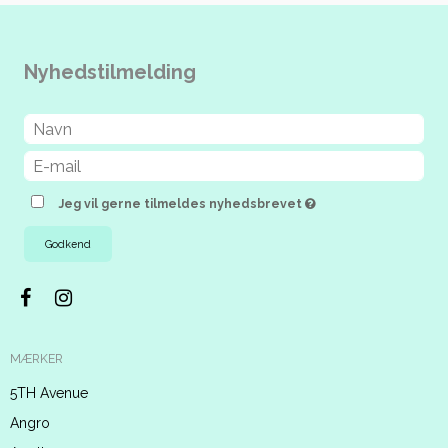
Nyhedstilmelding
Jeg vil gerne tilmeldes nyhedsbrevet
Godkend
MÆRKER
5TH Avenue
Angro