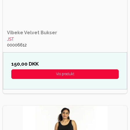
Vibeke Velvet Bukser
JST
00006612
150,00 DKK
Vis produkt