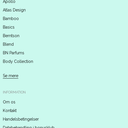
Apollo
Atlas Design
Bamboo
Basics
Berntson
Blend
BN Parfums
Body Collection
Se mere
INFORMATION
Om os
Kontakt
Handelsbetingelser
Databehandling i bonusklub