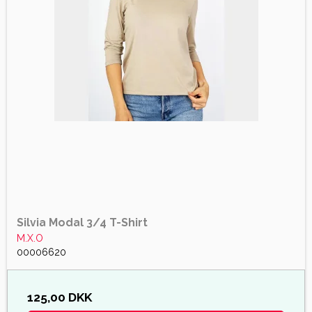
Silvia Modal 3/4 T-Shirt
M.X.O
00006620
125,00 DKK