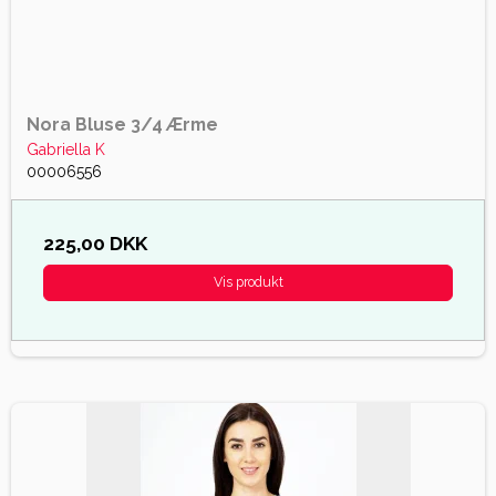
Nora Bluse 3/4 Ærme
Gabriella K
00006556
225,00 DKK
Vis produkt