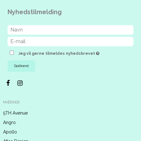
Nyhedstilmelding
Jeg vil gerne tilmeldes nyhedsbrevet
Godkend
MÆRKER
5TH Avenue
Angro
Apollo