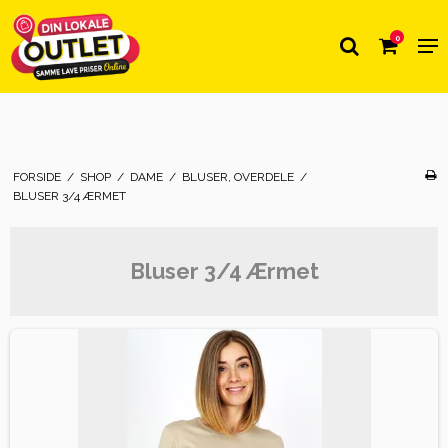
0
FORSIDE
/
SHOP
/
DAME
/
BLUSER, OVERDELE
/
BLUSER 3/4 ÆRMET
Bluser 3/4 Ærmet