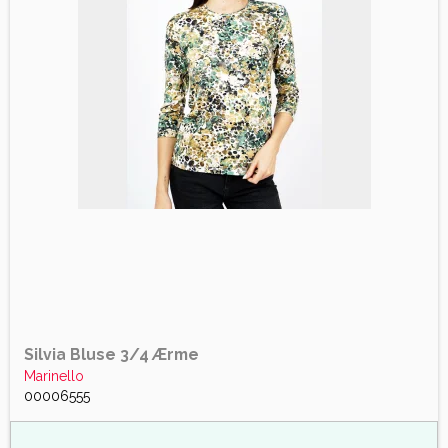
Silvia Bluse 3/4 Ærme
Marinello
00006555