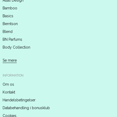
Atlas Design
Bamboo
Basics
Berntson
Blend
BN Parfums
Body Collection
Se mere
INFORMATION
Om os
Kontakt
Handelsbetingelser
Databehandling i bonusklub
Cookies