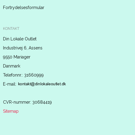
Fortrydelsesformular
KONTAKT
Din Lokale Outlet
Industrivej 6, Assens
9550 Mariager
Danmark
Telefonnr.
:
31660999
E-mail
:
CVR-nummer
:
30684419
Sitemap