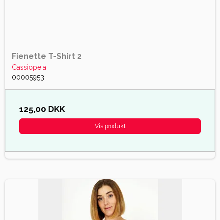
Fienette T-Shirt 2
Cassiopeia
00005953
125,00 DKK
Vis produkt