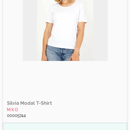
Silvia Modal T-Shirt
M.X.O
00005744