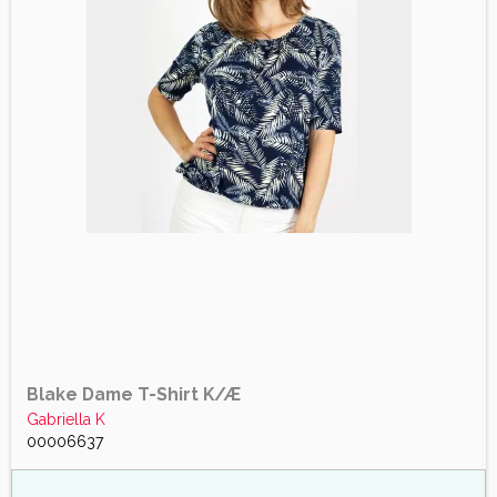
Blake Dame T-Shirt K/Æ
Gabriella K
00006637
4.1
425 Anmeldelser