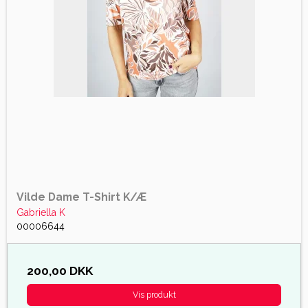
Vilde Dame T-Shirt K/Æ
Gabriella K
00006644
200,00 DKK
Vis produkt