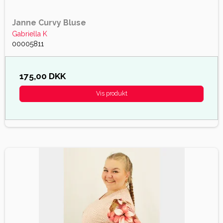
Janne Curvy Bluse
Gabriella K
00005811
175,00 DKK
Vis produkt