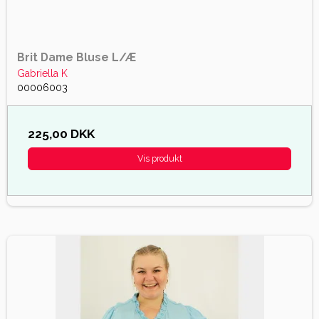
Brit Dame Bluse L/Æ
Gabriella K
00006003
225,00 DKK
Vis produkt