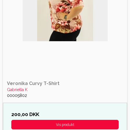
Veronika Curvy T-Shirt
Gabriella K
00005802
200,00 DKK
Vis produkt