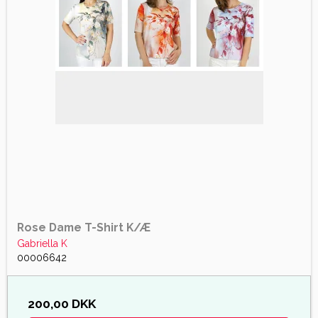
Rose Dame T-Shirt K/Æ
Gabriella K
00006642
200,00 DKK