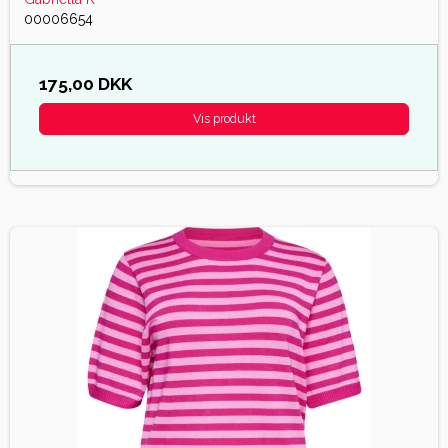
00006654
175,00 DKK
Vis produkt