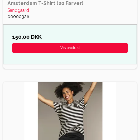
Amsterdam T-Shirt (20 Farver)
Sandgaard
00000326
150,00 DKK
Vis produkt