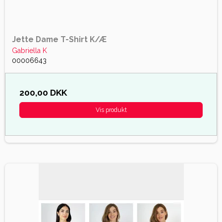
Jette Dame T-Shirt K/Æ
Gabriella K
00006643
200,00 DKK
Vis produkt