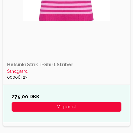
Helsinki Strik T-Shirt Striber
Sandgaard
00006423
275,00 DKK
Vis produkt