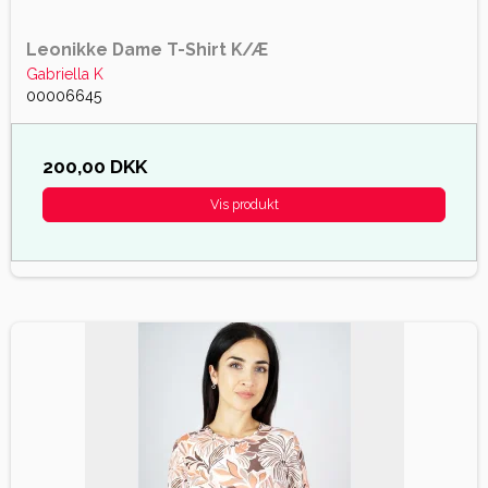
Leonikke Dame T-Shirt K/Æ
Gabriella K
00006645
200,00 DKK
Vis produkt