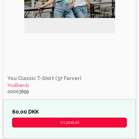
You Classic T-Shirt (37 Farver)
YouBrands
00003699
60,00 DKK
Vis produkt