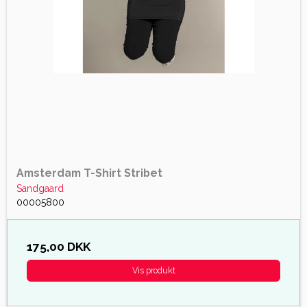
Amsterdam T-Shirt Stribet
Sandgaard
00005800
175,00 DKK
Vis produkt