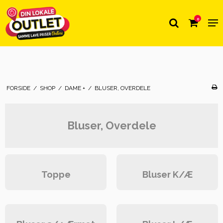
0
FORSIDE
/
SHOP
/
DAME +
/
BLUSER, OVERDELE
Bluser, Overdele
Toppe
Bluser K/Æ