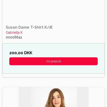
Susan Dame T-Shirt K/Æ
Gabriella K
00006641
200,00 DKK
Vis produkt