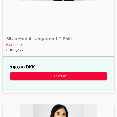
Silvia Modal Langærmet T-Shirt
Marinello
00005477
150,00 DKK
Vis produkt