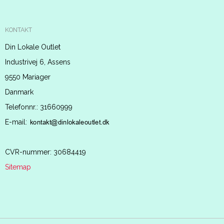
KONTAKT
Din Lokale Outlet
Industrivej 6, Assens
9550 Mariager
Danmark
Telefonnr.
:
31660999
E-mail
:
CVR-nummer
:
30684419
Sitemap