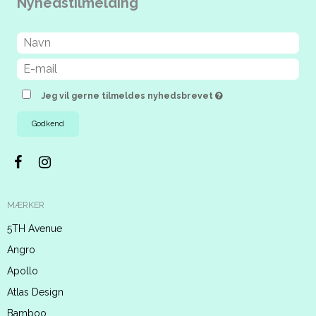
Nyhedstilmelding
Jeg vil gerne tilmeldes nyhedsbrevet
Godkend
MÆRKER
5TH Avenue
Angro
Apollo
Atlas Design
Bamboo