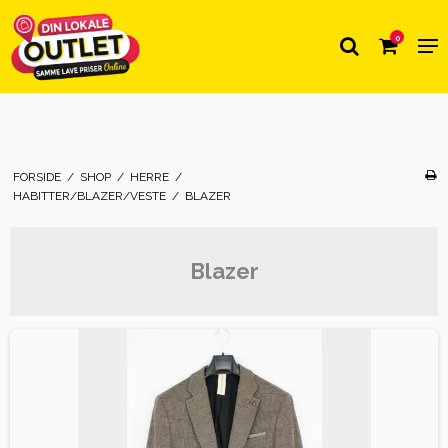
0
FORSIDE
/
SHOP
/
HERRE
/
HABITTER/BLAZER/VESTE
/
BLAZER
Blazer