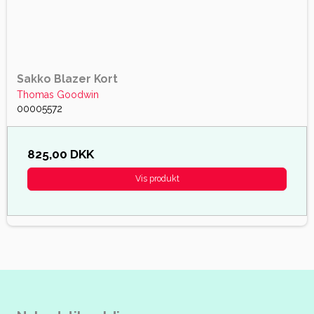
Sakko Blazer Kort
Thomas Goodwin
00005572
825,00 DKK
Vis produkt