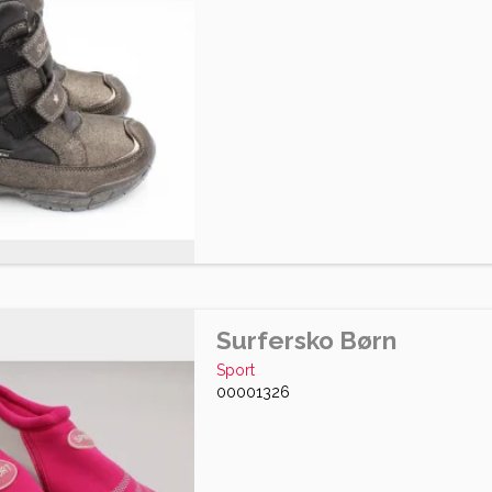
Surfersko Børn
Sport
00001326