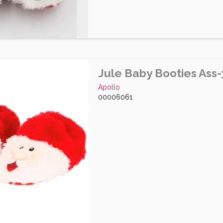
Jule Baby Booties Ass-
Apollo
00006061