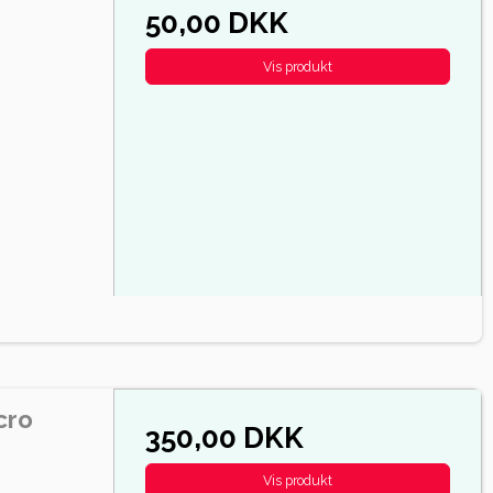
50,00 DKK
Vis produkt
cro
350,00 DKK
Vis produkt