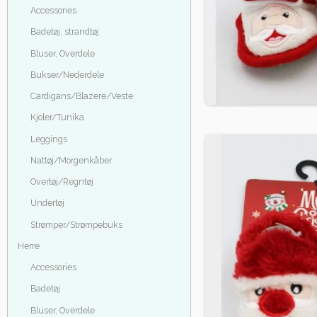
Accessories
Badetøj, strandtøj
Bluser, Overdele
Bukser/Nederdele
Cardigans/Blazere/Veste
Kjoler/Tunika
Leggings
Nattøj/Morgenkåber
Overtøj/Regntøj
Undertøj
Strømper/Strømpebuks
Herre
Accessories
Badetøj
Bluser, Overdele