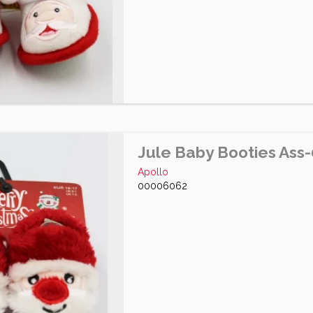
Jule Baby Booties Ass-
Apollo
00006062