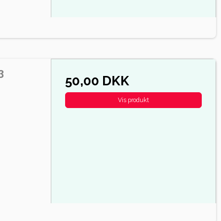
3
50,00 DKK
Vis produkt