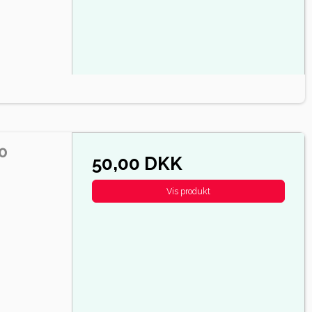
0
50,00 DKK
Vis produkt