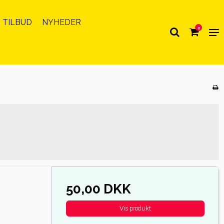
 TILBUD
NYHEDER
0
50,00 DKK
Vis produkt