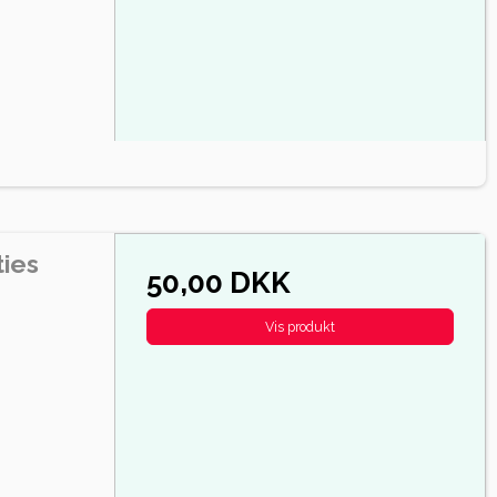
ties
50,00 DKK
Vis produkt