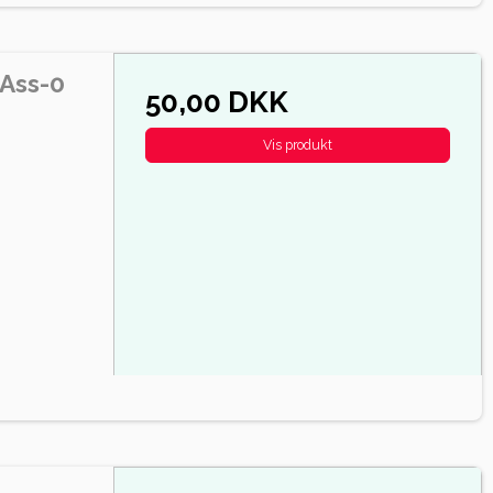
 Ass-0
50,00 DKK
Vis produkt