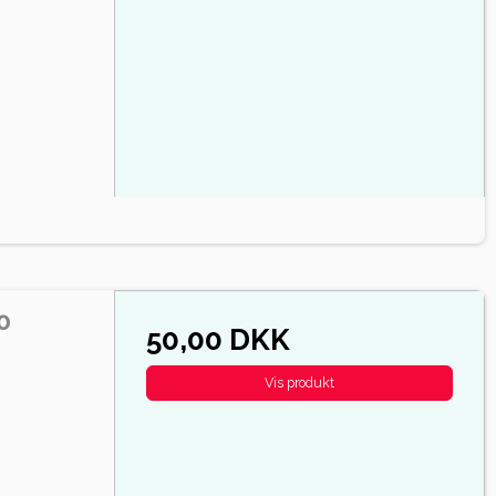
0
50,00 DKK
Vis produkt