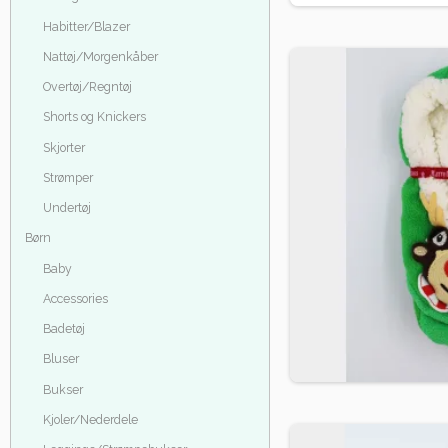
Habitter/Blazer
Nattøj/Morgenkåber
Overtøj/Regntøj
Shorts og Knickers
Skjorter
Strømper
Undertøj
Børn
Baby
Accessories
Badetøj
Bluser
Bukser
Kjoler/Nederdele