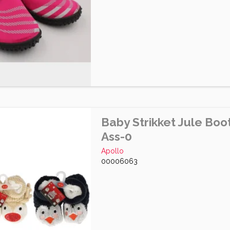
Baby Strikket Jule Boo
Ass-0
Apollo
00006063