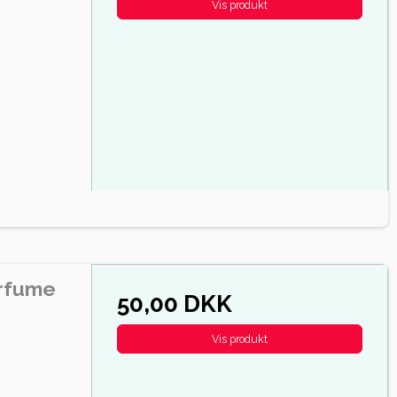
Vis produkt
arfume
50,00 DKK
Vis produkt