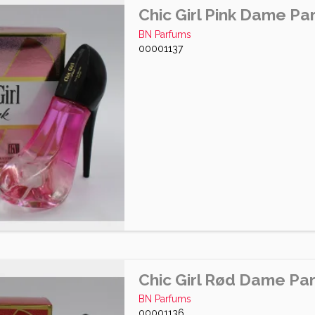
Chic Girl Pink Dame P
BN Parfums
00001137
Chic Girl Rød Dame Pa
BN Parfums
00001136