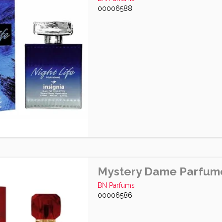
00006588
Mystery Dame Parfum
BN Parfums
00006586