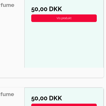
arfume
50,00 DKK
Vis produkt
rfume
50,00 DKK