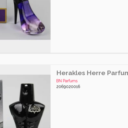
Herakles Herre Parfu
BN Parfums
2069020016