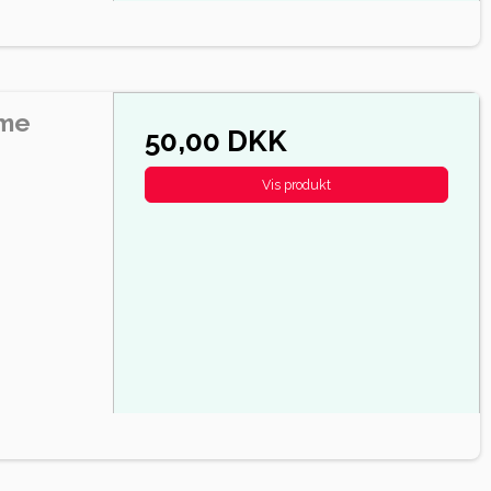
ume
50,00 DKK
Vis produkt