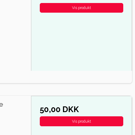
Vis produkt
e
50,00 DKK
Vis produkt