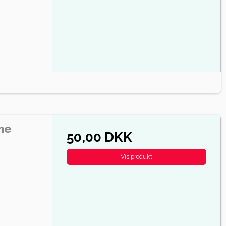
me
50,00 DKK
Vis produkt