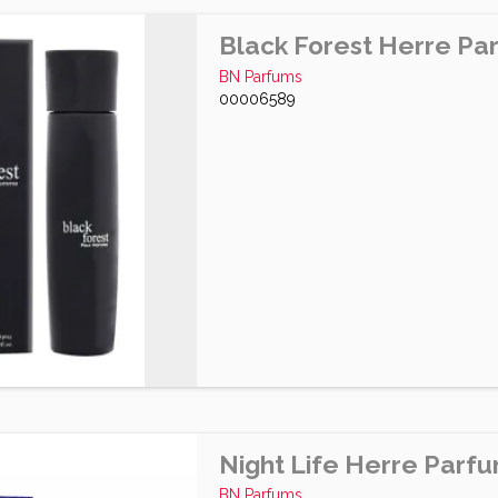
Black Forest Herre Pa
BN Parfums
00006589
Night Life Herre Parf
BN Parfums