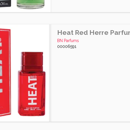
Heat Red Herre Parf
BN Parfums
00006591