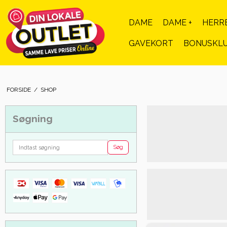
DAME
DAME +
HERR
GAVEKORT
BONUSKL
FORSIDE
/
SHOP
Søgning
Søg