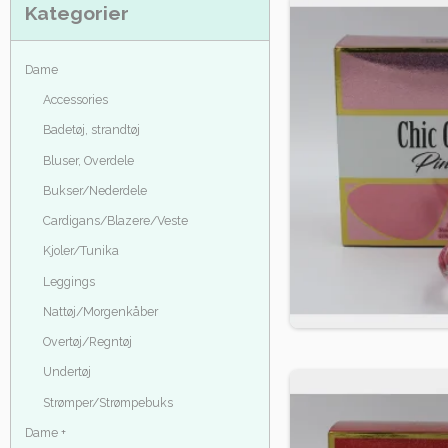
Kategorier
Dame
Accessories
Badetøj, strandtøj
Bluser, Overdele
Bukser/Nederdele
Cardigans/Blazere/Veste
Kjoler/Tunika
Leggings
Nattøj/Morgenkåber
Overtøj/Regntøj
Undertøj
Strømper/Strømpebuks
Dame +