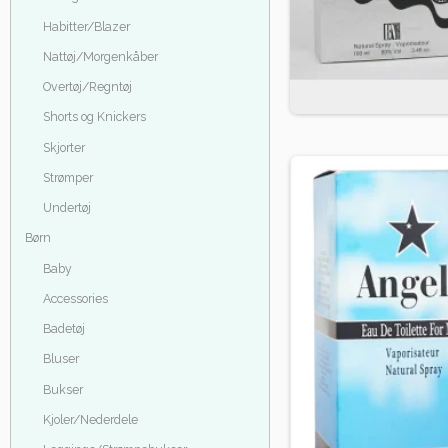
Habitter/Blazer
Nattøj/Morgenkåber
Overtøj/Regntøj
Shorts og Knickers
Skjorter
Strømper
Undertøj
Børn
Baby
Accessories
Badetøj
Bluser
Bukser
Kjoler/Nederdele