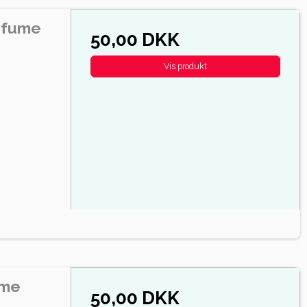
rfume
50,00 DKK
Vis produkt
ume
50,00 DKK