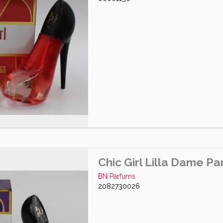
Chic Girl Lilla Dame P
BN Parfums
2082730026