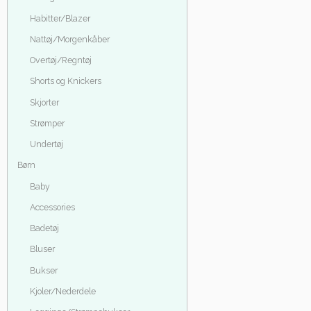
Habitter/Blazer
Nattøj/Morgenkåber
Overtøj/Regntøj
Shorts og Knickers
Skjorter
Strømper
Undertøj
Børn
Baby
Accessories
Badetøj
Bluser
Bukser
Kjoler/Nederdele