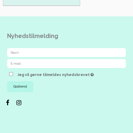
Nyhedstilmelding
Jeg vil gerne tilmeldes nyhedsbrevet
Godkend