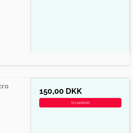
cro
150,00 DKK
Vis produkt