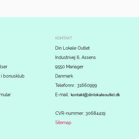
KONTAKT
Din Lokale Outlet
Industrivej 6, Assens
lser
9550 Mariager
 i bonusklub
Danmark
Telefonnr.
:
31660999
rmular
E-mail
:
CVR-nummer
:
30684419
Sitemap