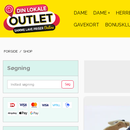
DAME
DAME +
HERR
GAVEKORT
BONUSKL
FORSIDE
/
SHOP
Søgning
Søg