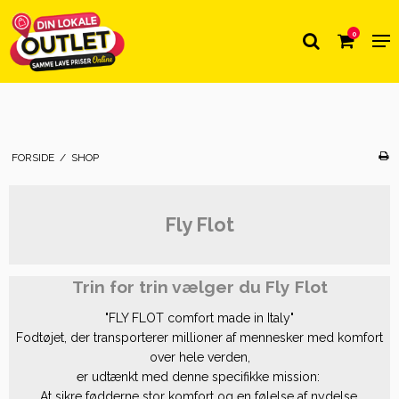
0
FORSIDE
/
SHOP
Fly Flot
Trin for trin vælger du Fly Flot
"FLY FLOT comfort made in Italy"
Fodtøjet, der transporterer millioner af mennesker med komfort
over hele verden,
er udtænkt med denne specifikke mission:
At sikre fødderne stor komfort og en følelse af nydelse.