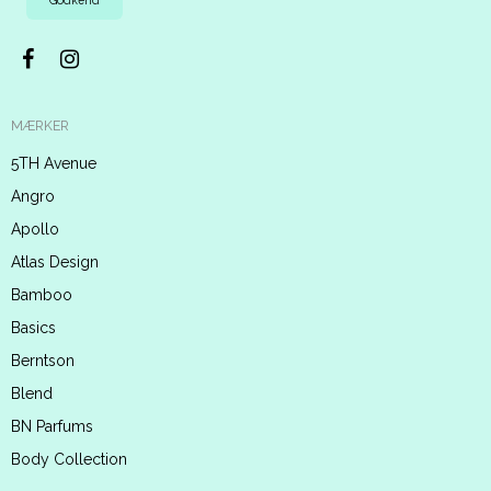
MÆRKER
5TH Avenue
Angro
Apollo
Atlas Design
Bamboo
Basics
Berntson
Blend
BN Parfums
Body Collection