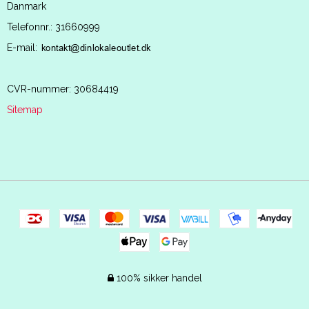
Danmark
Telefonnr.
:
31660999
E-mail
:
CVR-nummer
:
30684419
Sitemap
100% sikker handel