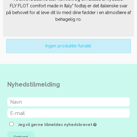
FLY FLOT comfort made in Italy" fodtøj er det italienske svar
på behovet for at leve dit liv med dine fødder i en atmosfære af
behagelig ro.
Ingen produkter fundet.
Nyhedstilmelding
Jeg vil gerne tilmeldes nyhedsbrevet
Godkend