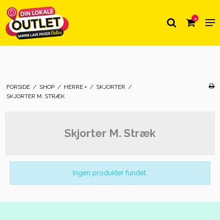
0
FORSIDE
/
SHOP
/
HERRE +
/
SKJORTER
/
SKJORTER M. STRÆK
Skjorter M. Stræk
Ingen produkter fundet.