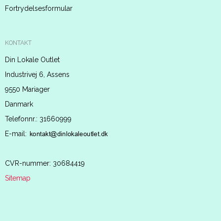
Fortrydelsesformular
KONTAKT
Din Lokale Outlet
Industrivej 6, Assens
9550 Mariager
Danmark
Telefonnr.
:
31660999
E-mail
:
CVR-nummer
:
30684419
Sitemap