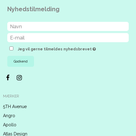
Nyhedstilmelding
Jeg vil gerne tilmeldes nyhedsbrevet
Godkend
MÆRKER
5TH Avenue
Angro
Apollo
Atlas Design