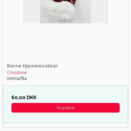
Børne Hjemmesokker
Crossbow
00004764
60,00 DKK
Vis produkt