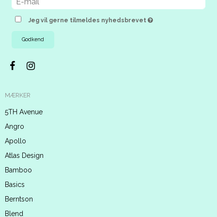
Jeg vil gerne tilmeldes nyhedsbrevet
Godkend
MÆRKER
5TH Avenue
Angro
Apollo
Atlas Design
Bamboo
Basics
Berntson
Blend