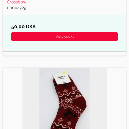
Crossbow
00004729
50,00 DKK
Vis produkt