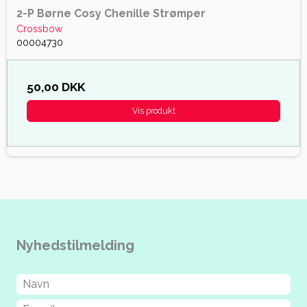
2-P Børne Cosy Chenille Strømper
Crossbow
00004730
50,00 DKK
Vis produkt
Nyhedstilmelding