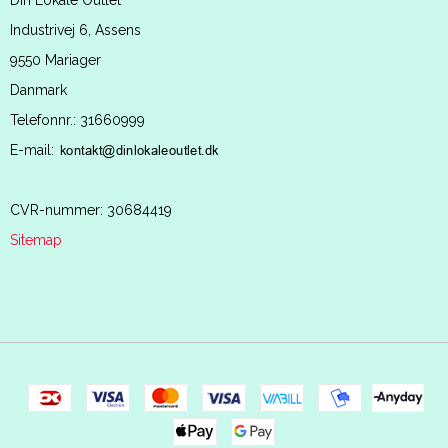
Din Lokale Outlet
Industrivej 6, Assens
9550 Mariager
Danmark
Telefonnr.
:
31660999
E-mail
:
CVR-nummer
:
30684419
Sitemap