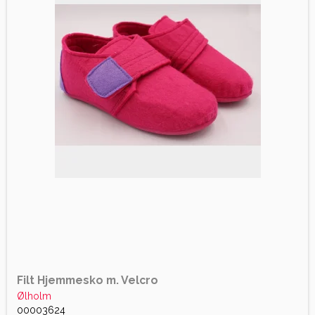
Filt Hjemmesko m. Velcro
Ølholm
00003624