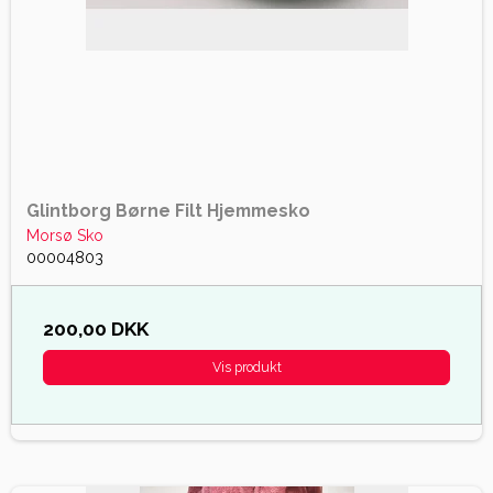
Glintborg Børne Filt Hjemmesko
Morsø Sko
00004803
200,00 DKK
Vis produkt