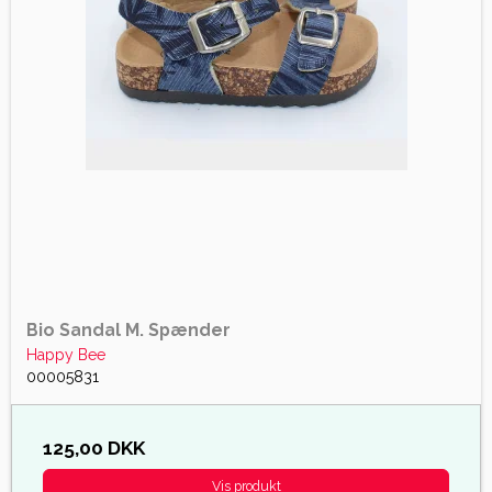
Bio Sandal M. Spænder
Happy Bee
00005831
125,00 DKK
Vis produkt