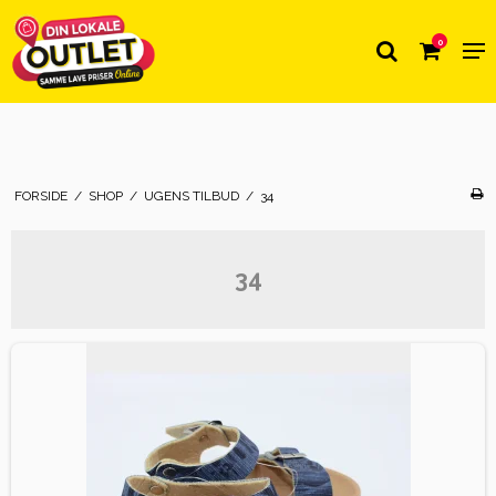
0
FORSIDE
/
SHOP
/
UGENS TILBUD
/
34
34