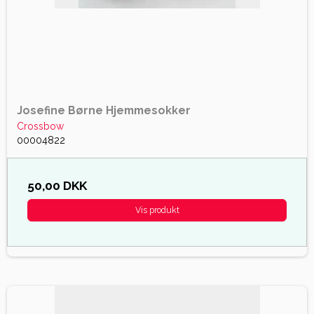
Josefine Børne Hjemmesokker
Crossbow
00004822
50,00 DKK
Vis produkt