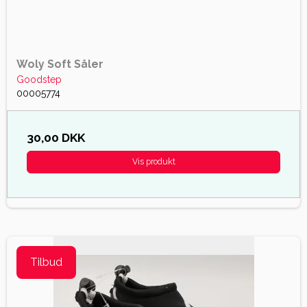
Woly Soft Såler
Goodstep
00005774
30,00 DKK
Vis produkt
Tilbud